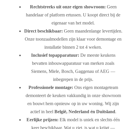
Rechtstreeks uit onze eigen showroom:
Geen
handelaar of platform ertussen. U koopt direct bij de
eigenaar van het model.
Direct beschikbaar:
Geen maandenlange levertijden.
Onze toonzaalmodellen zijn klaar voor demontage en
installatie binnen 2 tot 4 weken.
Inclusief topapparatuur:
De meeste keukens
bevatten inbouwapparatuur van merken zoals
Siemens, Miele, Bosch, Gaggenau of AEG —
inbegrepen in de prijs.
Professionele montage:
Ons eigen montageteam
demonteert de keuken vakkundig in onze showroom
en bouwt hem opnieuw op in uw woning. Wij zijn
actief in heel
België, Nederland én Duitsland
.
Eerlijke prijzen:
Elk model is uniek en slechts één
keer beschikbaar. Wat u ziet, is wat u krijgt —