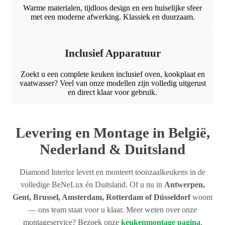
Warme materialen, tijdloos design en een huiselijke sfeer
met een moderne afwerking. Klassiek en duurzaam.
Inclusief Apparatuur
Zoekt u een complete keuken inclusief oven, kookplaat en
vaatwasser? Veel van onze modellen zijn volledig uitgerust
en direct klaar voor gebruik.
Levering en Montage in België,
Nederland & Duitsland
Diamond Interior levert en monteert toonzaalkeukens in de
volledige BeNeLux én Duitsland. Of u nu in
Antwerpen,
Gent, Brussel, Amsterdam, Rotterdam of Düsseldorf
woont
— ons team staat voor u klaar. Meer weten over onze
montageservice? Bezoek onze
keukenmontage pagina
.