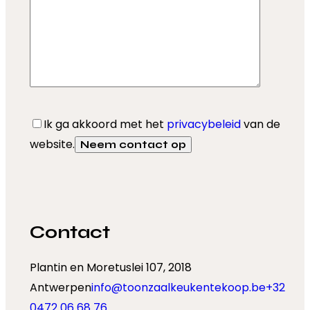
Ik ga akkoord met het
privacybeleid
van de
website.
Contact
Plantin en Moretuslei 107, 2018
Antwerpen
info@toonzaalkeukentekoop.be
+32
0472 06 68 76