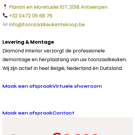
Plantin en Moretuslei 107, 2018 Antwerpen
+32 0472 06 68 76
info@toonzaalkeukentekoop.be
Levering & Montage
Diamond Interior verzorgt de professionele
demontage en herplaatsing van uw toonzaalkeuken.
Wij zijn actief in heel België, Nederland én Duitsland.
Maak een afspraak
Virtuele showroom
Maak een afspraak
Contact