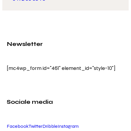
Newsletter
[mc4wp_form id="461" element_id="style-10"]
Sociale media
Facebook
Twitter
Dribble
Instagram