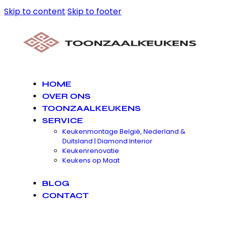
Skip to content
Skip to footer
HOME
OVER ONS
TOONZAALKEUKENS
SERVICE
Keukenmontage België, Nederland &
Duitsland | Diamond Interior
Keukenrenovatie
Keukens op Maat
BLOG
CONTACT