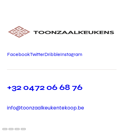
Facebook
Twitter
Dribble
Instagram
+32 0472 06 68 76
info@toonzaalkeukentekoop.be