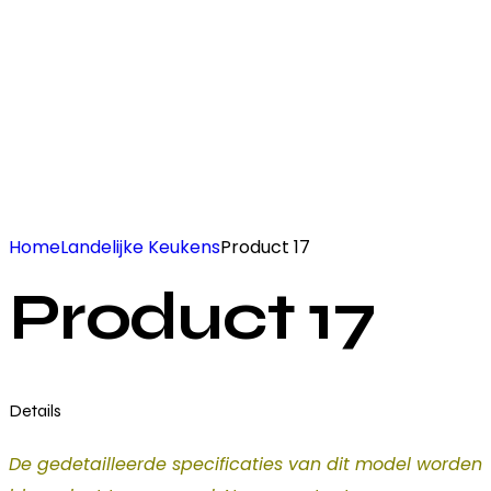
Home
Landelijke Keukens
Product 17
Product 17
Details
De gedetailleerde specificaties van dit model worden