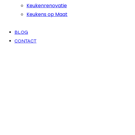
Keukenrenovatie
Keukens op Maat
BLOG
CONTACT