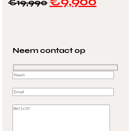
€
9,900
€
19,990
Neem contact op