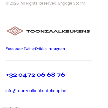
© 2026. All Rights Reserved. Engage Storm
Facebook
Twitter
Dribble
Instagram
+32 0472 06 68 76
info@toonzaalkeukentekoop.be