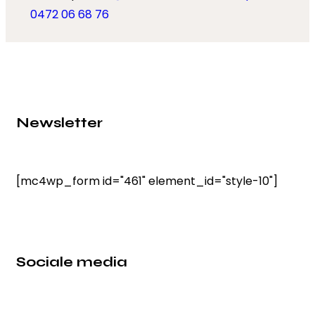
0472 06 68 76
Newsletter
[mc4wp_form id="461" element_id="style-10"]
Sociale media