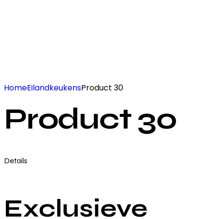
Home
Eilandkeukens
Product 30
Product 30
Details
Exclusieve