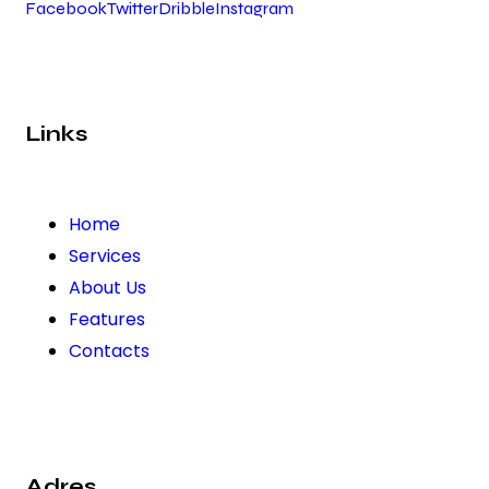
Facebook
Twitter
Dribble
Instagram
Links
Home
Services
About Us
Features
Contacts
Adres