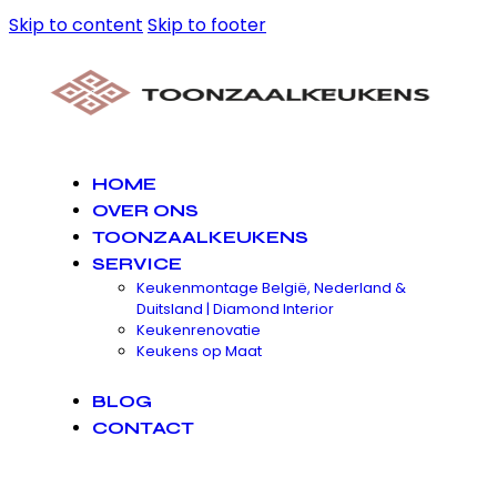
Skip to content
Skip to footer
HOME
OVER ONS
TOONZAALKEUKENS
SERVICE
Keukenmontage België, Nederland &
Duitsland | Diamond Interior
Keukenrenovatie
Keukens op Maat
BLOG
CONTACT