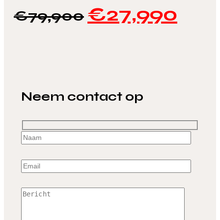
€
27,990
€
79,900
Neem contact op