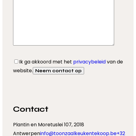
Ik ga akkoord met het
privacybeleid
van de
website.
Contact
Plantin en Moretuslei 107, 2018
Antwerpen
info@toonzaalkeukentekoop.be
+32