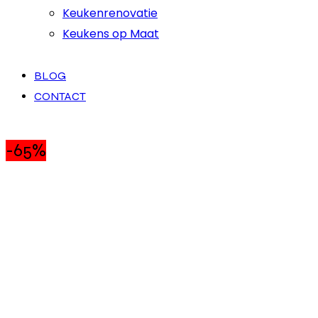
Keukenrenovatie
Keukens op Maat
BLOG
CONTACT
-65%